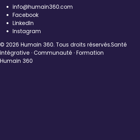
info@humain360.com
Facebook
LinkedIn
Instagram
© 2026 Humain 360. Tous droits réservés.
Santé
intégrative · Communauté · Formation
Humain 360